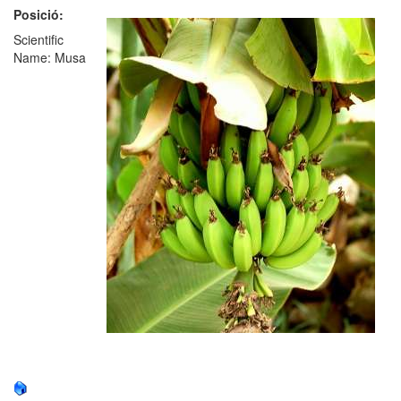
Posició:
Scientific
Name: Musa