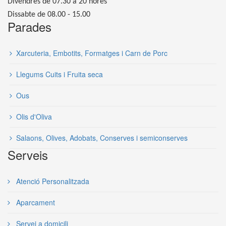
Divendres de 07.30 a 20 hores
Dissabte de 08.00 - 15.00
Parades
Xarcuteria, Embotits, Formatges i Carn de Porc
Llegums Cuits i Fruita seca
Ous
Olis d'Oliva
Salaons, Olives, Adobats, Conserves i semiconserves
Serveis
Atenció Personalitzada
Aparcament
Servei a domicili