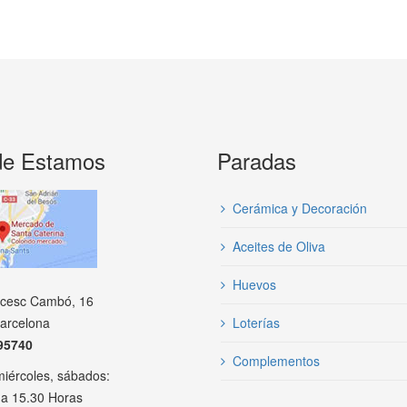
e Estamos
Paradas
Cerámica y Decoración
Aceites de Oliva
Huevos
ncesc Cambó, 16
arcelona
Loterías
95740
Complementos
miércoles, sábados:
 a 15.30 Horas