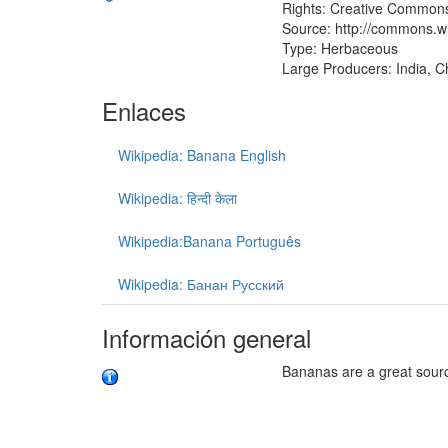
Rights: Creative Commons
Source: http://commons.w
Type: Herbaceous
Large Producers: India, Ch
Enlaces
Wikipedia: Banana English
Wikipedia: हिन्दी केला
Wikipedia:Banana Português
Wikipedia: Банан Русский
Información general
Bananas are a great sour