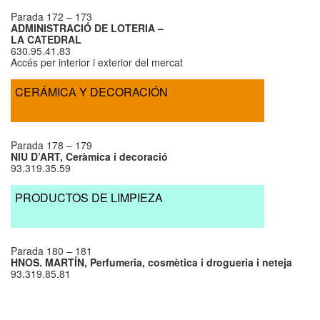
Parada 172 – 173
ADMINISTRACIÓ DE LOTERIA –
LA CATEDRAL
630.95.41.83
Accés per interior i exterior del mercat
CERÁMICA Y DECORACIÓN
Parada 178 – 179
NIU D’ART, Ceràmica i decoració
93.319.35.59
PRODUCTOS DE LIMPIEZA
Parada 180 – 181
HNOS. MARTÍN, Perfumeria, cosmètica i drogueria i neteja
93.319.85.81