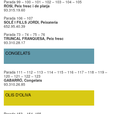
Parada 99 – 100 – 101 – 102 – 103 – 104 – 105
ROSI, Peix fresc i de platja
93.315.19.60
Parada 106 – 107
SOLÉ I FILLS JORDI, Peixateria
652.95.40.39
Parada 73 – 74 – 75 – 76
TRUNCAL FRANQUESA, Peix fresc
93.310.28.17
CONGELATS
Parada 111 – 112 – 113 – 114 – 115 – 116 – 117 – 118 – 119 –
120 – 121 – 122 – 123
GABARRÓ, Congelats
93.310.26.85
OLIS D'OLIVA
Parada 153 – 154 -155