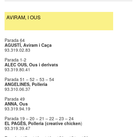
AVIRAM, I OUS
Parada 64
AGUSTÍ, Aviram i Caça
93.319.02.83
​Parada 1-2
ALEC OUS, Ous i derivats
93.319.80.41
Parada 51 – 52 – 53 – 54
ANGELINES, Polleria
93.310.06.37
Parada 49
ANNA, Ous
93.319.94.19
Parada 19 – 20 – 21 – 22 – 23 – 24
EL PAGÈS, Polleria (creative chicken
)
93.319.39.47