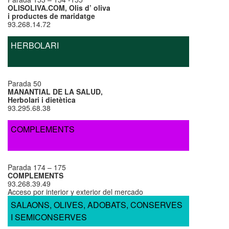
OLISOLIVA.COM, Olis d’ oliva
i productes de maridatge
93.268.14.72
HERBOLARI
Parada 50
MANANTIAL DE LA SALUD,
Herbolari i dietètica
93.295.68.38
COMPLEMENTS
Parada 174 – 175
COMPLEMENTS
93.268.39.49
Acceso por interior y exterior del mercado
SALAONS, OLIVES, ADOBATS, CONSERVES
I SEMICONSERVES