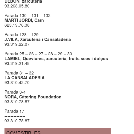
DEBÓN, xarcuteria
93.268.05.80
Parada 130 – 131 – 132
MARTÍ JORDI, Carn
623.19.76.38
Parada 128 – 129
J.VILÀ, Xarcuteria i Cansaladeria
93.319.22.07
Parada 25 – 26 – 27 – 28 – 29 – 30
LAMIEL, Queviures, xarcuteria, fruits secs i dolços
93.319.21.48
Parada 31 – 32
LA CANSALADERIA
93.310.42.70
Parada 3-4
NORA, Càtering Foundation
93.310.78.87
Parada 17
--------------
93.310.78.87
COMESTIBLES