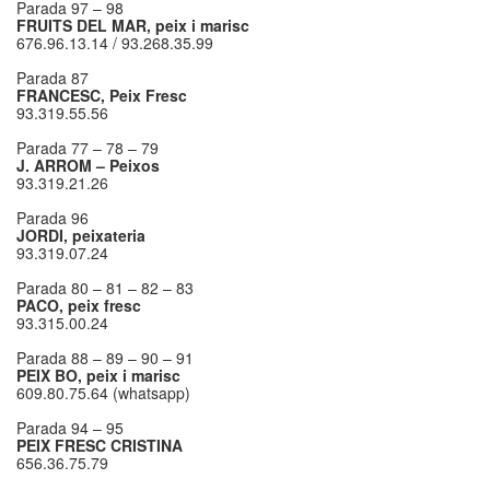
Parada 97 – 98
FRUITS DEL MAR, peix i marisc
676.96.13.14 / 93.268.35.99
Parada 87
FRANCESC, Peix Fresc
93.319.55.56
Parada 77 – 78 – 79
J. ARROM – Peixos
93.319.21.26
Parada 96
JORDI, peixateria
93.319.07.24
Parada 80 – 81 – 82 – 83
PACO, peix fresc
93.315.00.24
Parada 88 – 89 – 90 – 91
PEIX BO, peix i marisc
609.80.75.64 (whatsapp)
Parada 94 – 95
PEIX FRESC CRISTINA
656.36.75.79