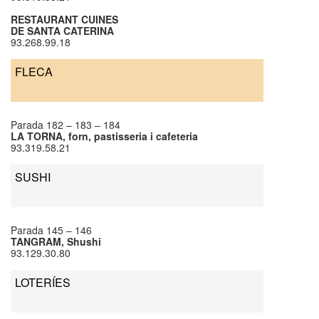
RESTAURANT CUINES
DE SANTA CATERINA
93.268.99.18
FLECA
Parada 182 – 183 – 184
LA TORNA, forn, pastisseria i cafeteria
93.319.58.21
SUSHI
Parada 145 – 146
TANGRAM, Shushi
93.129.30.80
LOTERÍES