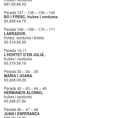
687.09.86.02
Parada 137 – 138 – 139 – 140
BO I FRESC, fruites i verdures
93.268.44.79
Parada 168 – 169 – 170 – 171
LABRADOR,
fruites, verdures i bolets
93.319.95.03
Parada 10-11
L’HORTET D’EN JULIÀ,
fruites i verdures
93.319.39.16
Parada 33 – 34 – 35
MARIA I JOANA
93.268.09.20
Parada 42 – 43 – 44 – 45
HERMANOS ALONSO,
fruites i verdures
93.268.27.84
Parada 46 – 47 – 48
JUAN I ESPERANZA
659.00.15.23