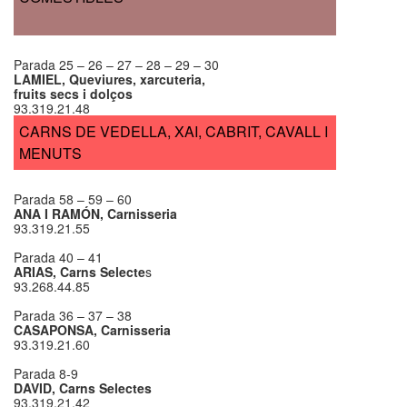
Parada 25 – 26 – 27 – 28 – 29 – 30
LAMIEL, Queviures, xarcuteria,
fruits secs i dolços
93.319.21.48
CARNS DE VEDELLA, XAI, CABRIT, CAVALL I
MENUTS
Parada 58 – 59 – 60
ANA I RAMÓN, Carnisseria
93.319.21.55
Parada 40 – 41
ARIAS, Carns Selecte
s
93.268.44.85
Parada 36 – 37 – 38
CASAPONSA, Carnisseria
93.319.21.60
Parada 8-9
DAVID, Carns Selectes
93.319.21.42