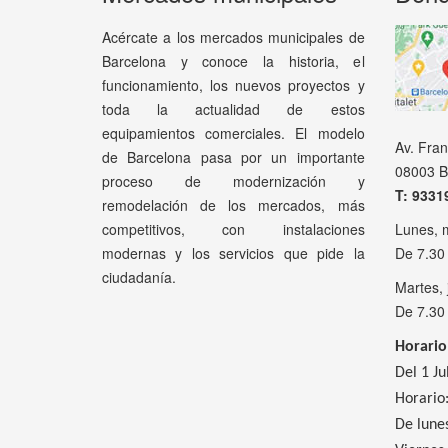
Acércate a los mercados municipales de
Barcelona y conoce la historia, el
funcionamiento, los nuevos proyectos y
toda la actualidad de estos
equipamientos comerciales. El modelo
Av. Fra
de Barcelona pasa por un importante
08003 B
proceso de modernización y
T: 9331
remodelación de los mercados, más
competitivos, con instalaciones
Lunes, 
modernas y los servicios que pide la
De 7.30
ciudadanía.
Martes, 
De 7.30
Horario
Del 1 Ju
Horario
De lunes