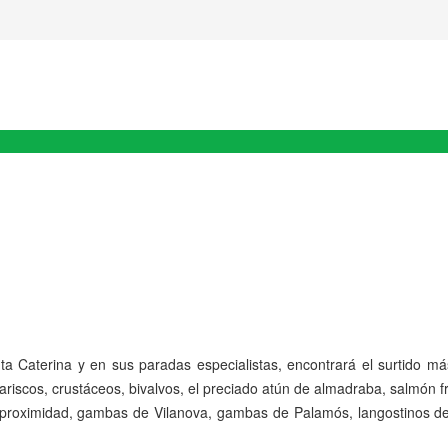
a Caterina y en sus paradas especialistas, encontrará el surtido má
ariscos, crustáceos, bivalvos, el preciado atún de almadraba, salmón fr
roximidad, gambas de Vilanova, gambas de Palamós, langostinos de 