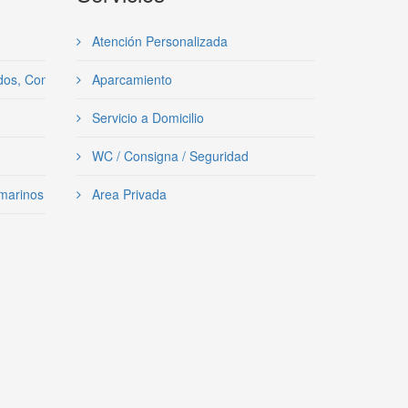
Atención Personalizada
idos, Conservas y Semiconservas
Aparcamiento
Servicio a Domicilio
WC / Consigna / Seguridad
amarinos
Area Privada