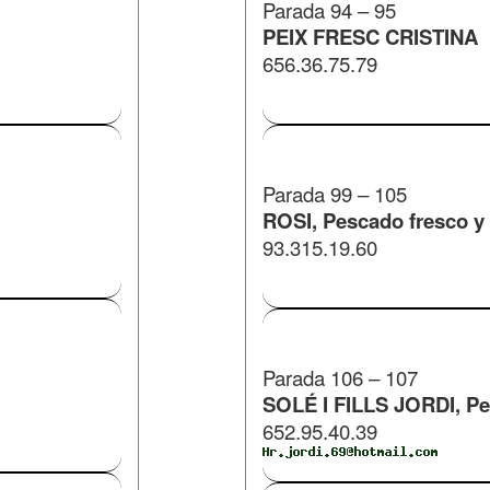
Parada 94 – 95
PEIX FRESC CRISTINA
656.36.75.79
Parada 99 – 105
ROSI, Pescado fresco y 
93.315.19.60
​Parada 106 – 107
SOLÉ I FILLS JORDI, Pe
652.95.40.39