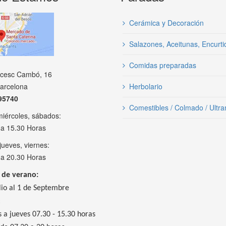
Cerámica y Decoración
Salazones, Aceitunas, Encurt
Comidas preparadas
ncesc Cambó, 16
arcelona
Herbolario
95740
Comestibles / Colmado / Ultr
miércoles, sábados:
 a 15.30 Horas
jueves, viernes:
 a 20.30 Horas
 de verano:
lio al 1 de Septembre
:
 a jueves 07.30 - 15.30 horas