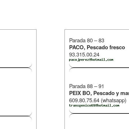
Parada 80 – 83
PACO,
Pescado fresco
93.315.00.24
​Parada 88 – 91
PEIX BO, Pescado y ma
609.80.75.64 (whatsapp)