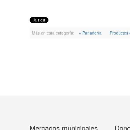
Más en esta categoría:
« Panadería
Productos 
Mercados municipales
Dond