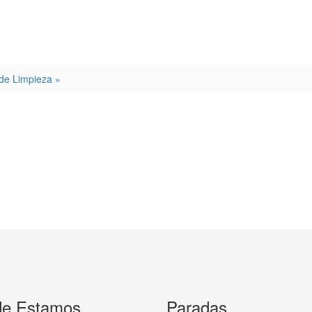
de Limpieza »
e Estamos
Paradas