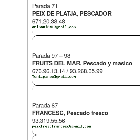
​Parada 71
PEIX DE PLATJA, PESCADOR
671.20.38.48
​Parada 97 – 98
FRUITS DEL MAR, Pescado y masico
676.96.13.14 / 93.268.35.99
Parada 87
FRANCESC, Pescado fresco
93.319.55.56