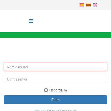
Recorda`m
Entra