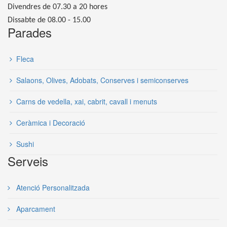
Divendres de 07.30 a 20 hores
Dissabte de 08.00 - 15.00
Parades
Fleca
Salaons, Olives, Adobats, Conserves i semiconserves
Carns de vedella, xai, cabrit, cavall i menuts
Ceràmica i Decoració
Sushi
Serveis
Atenció Personalitzada
Aparcament