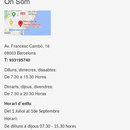
On Som
Av. Francesc Cambó, 16
08003 Barcelona
T: 933195740
Dilluns, dimecres, dissabtes:
De 7.30 a 15.30 Hores
Dimarts, dijous, divendres:
De 7.30 a 20.30 Horas
Horari d´estiu
Del 1 Juliol al 1de Septembre
Horari:
De dilluns a dijous 07.30 - 15.30 hores