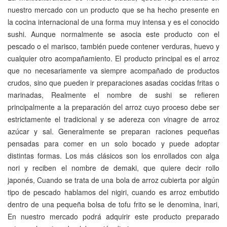
nuestro mercado con un producto que se ha hecho presente en
la cocina internacional de una forma muy intensa y es el conocido
sushi. Aunque normalmente se asocia este producto con el
pescado o el marisco, también puede contener verduras, huevo y
cualquier otro acompañamiento. El producto principal es el arroz
que no necesariamente va siempre acompañado de productos
crudos, sino que pueden ir preparaciones asadas cocidas fritas o
marinadas, Realmente el nombre de sushi se refieren
principalmente a la preparación del arroz cuyo proceso debe ser
estrictamente el tradicional y se adereza con vinagre de arroz
azúcar y sal. Generalmente se preparan raciones pequeñas
pensadas para comer en un solo bocado y puede adoptar
distintas formas. Los más clásicos son los enrollados con alga
nori y reciben el nombre de demaki, que quiere decir rollo
japonés, Cuando se trata de una bola de arroz cubierta por algún
tipo de pescado hablamos del nigiri, cuando es arroz embutido
dentro de una pequeña bolsa de tofu frito se le denomina, inari,
En nuestro mercado podrá adquirir este producto preparado