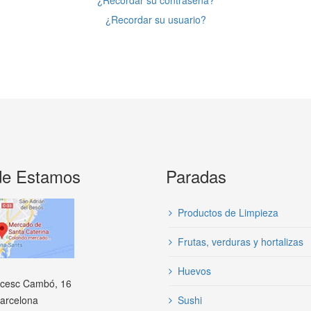
¿Recordar su contraseña?
¿Recordar su usuario?
e Estamos
Paradas
Productos de Limpieza
Frutas, verduras y hortalizas
Huevos
ncesc Cambó, 16
arcelona
Sushi